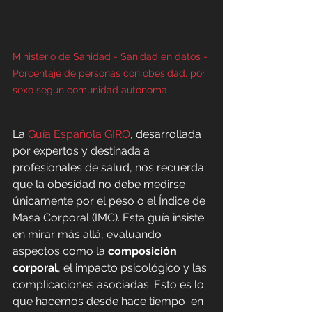
Ministerio de Sanidad - Sanidad en datos - 
Porcentaje de personas con obesidad, por 
sexo según comunidad autónoma
La 
Guía Española GIRO
, desarrollada 
por expertos y destinada a 
profesionales de salud, nos recuerda 
que la obesidad no debe medirse 
únicamente por el peso o el Índice de 
Masa Corporal (IMC). Esta guía insiste 
en mirar más allá, evaluando 
aspectos como la 
composición 
corporal
, el impacto psicológico y las 
complicaciones asociadas. Esto es lo 
que hacemos desde hace tiempo  en 