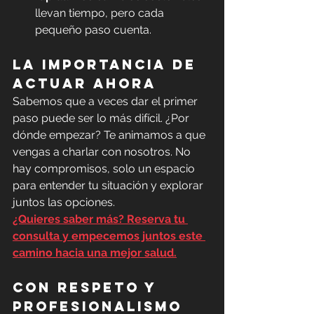
llevan tiempo, pero cada 
pequeño paso cuenta.
La importancia de 
actuar ahora
Sabemos que a veces dar el primer 
paso puede ser lo más difícil. ¿Por 
dónde empezar? Te animamos a que 
vengas a charlar con nosotros. No 
hay compromisos, solo un espacio 
para entender tu situación y explorar 
juntos las opciones.
¿Quieres saber más? Reserva tu 
consulta y empecemos juntos este 
camino hacia una mejor salud.
Con respeto y 
profesionalismo