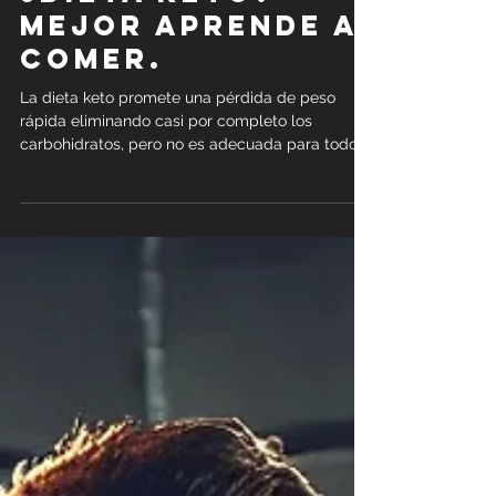
Ailin Lamy
¿DIETA KETO?
Mejor aprende a
comer.
La dieta keto promete una pérdida de peso
rápida eliminando casi por completo los
carbohidratos, pero no es adecuada para todos.
Su origen es clínico, no estético. Aprender a
comer bien, sin miedo a los alimentos, es la
clave para lograr salud a largo plazo.