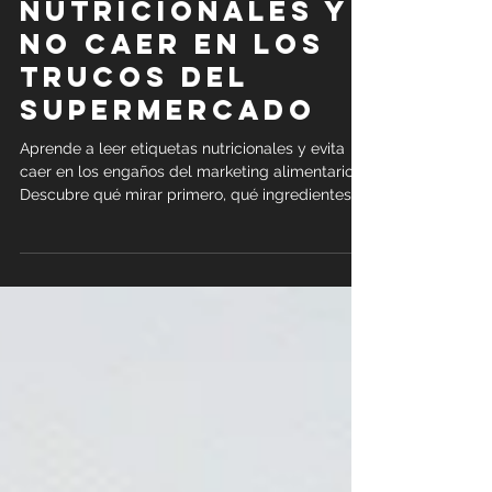
etiquetas
nutricionales y
no caer en los
trucos del
supermercado
Aprende a leer etiquetas nutricionales y evita
caer en los engaños del marketing alimentario.
Descubre qué mirar primero, qué ingredientes
evitar, cómo identificar un producto saludable y
por qué no debes fiarte del NutriScore ni de las
promesas como “alto en fibra” o “0%”. ¡Tu salud
empieza en el carro de la compra!