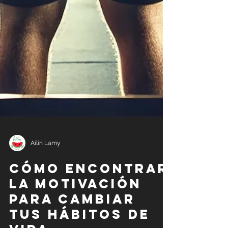
Ailin Lamy
Cómo encontrar
la motivación
para cambiar