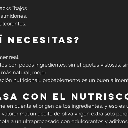
acks “bajos 
 almidones, 
ulcorantes.
sí necesitas?
er real.
os con pocos ingredientes, sin etiquetas vistosas, s
ás natural, mejor.  
ración nutricional… probablemente es un buen aliment
asa con el NutriSc
ne en cuenta el origen de los ingredientes, y eso es u
valorar mal un aceite de oliva virgen extra solo porq
nota a un ultraprocesado con edulcorantes y aditivos