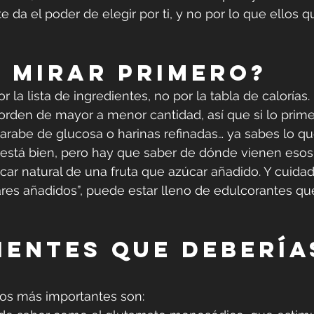
te da el poder de elegir por ti, y no por lo que ellos 
 mirar primero?
la lista de ingredientes, no por la tabla de calorías. 
orden de mayor a menor cantidad, así que si lo prim
jarabe de glucosa o harinas refinadas… ya sabes lo qu
l está bien, pero hay que saber de dónde vienen esos
ar natural de una fruta que azúcar añadido. Y cuida
ares añadidos”, puede estar lleno de edulcorantes q
ientes que debería
os más importantes son: