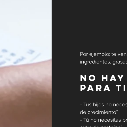
Por ejemplo: te ven
ingredientes, grasa
No hay
para t
- Tus hijos no neces
de crecimiento”.  
- Tú no necesitas p