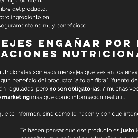
mer ingrediente no 
bre del producto, 
otro ingrediente en 
seguramente no muy beneficioso.
dejes engañar por 
aciones nutricion
nutricionales son esos mensajes que ves en los enva
gún beneficio del producto: “alto en fibra”, “fuente de 
stán reguladas, pero
 no son obligatorias
. Y muchas vec
e marketing
 más que como información real útil.
que te informen, sino cómo lo hacen y con qué inten
Te hacen pensar que ese producto es 
justo 