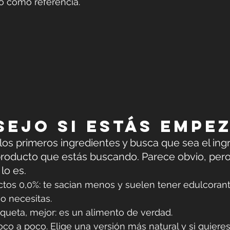
o como referencia.
sejo si estás empe
los primeros ingredientes y busca que sea el ing
 producto que estás buscando. Parece obvio, pero
lo es.
ctos 0,0%: te sacian menos y suelen tener edulcorant
o necesitas.
tiqueta, mejor: es un alimento de verdad. 
o a poco. Elige una versión más natural y si quieres