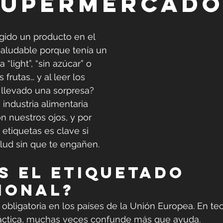
supermercad
gido un producto en el 
saludable porque tenía un 
“light”, “sin azúcar” o 
 frutas… y al leer los 
 llevado una sorpresa?
 industria alimentaria 
 nuestros ojos, y por 
 etiquetas es clave si 
alud sin que te engañen.
ional?
obligatoria en los países de la Unión Europea. En teor
práctica, muchas veces confunde más que ayuda.