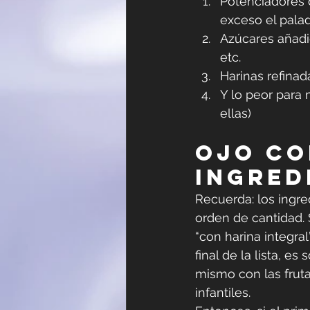
Potenciadores 
exceso el palad
Azúcares añadi
etc.
Harinas refinad
Y lo peor para 
ellas)
Ojo co
ingred
Recuerda: los ingre
orden de cantidad. 
“con harina integral
final de la lista, es
mismo con las frut
infantiles.