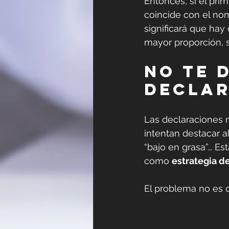
Entonces, si el pri
coincide con el nom
significará que hay 
mayor proporción, 
No te 
declar
Las declaraciones 
intentan destacar al
“bajo en grasa”... E
como 
estrategia d
El problema no es 