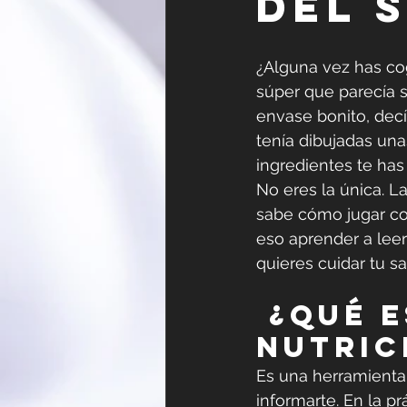
del 
¿Alguna vez has co
súper que parecía 
envase bonito, decía 
tenía dibujadas unas
ingredientes te has
No eres la única. La
sabe cómo jugar con
eso aprender a leer
quieres cuidar tu s
 ¿Qué es el etiquetado 
nutric
Es una herramienta 
informarte. En la 