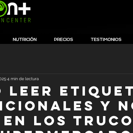
NUTRICIÓN
PRECIOS
TESTIMONIOS
2025
4 min de lectura
 leer etique
icionales y 
 en los truc